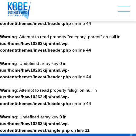
Warning
: Undefined array key 0 in
/usr/home/haw10263kijh/html/wp-
content/themes/invest/header.php
on line
44
Warning
: Attempt to read property "category_parent" on null in
/usr/home/haw10263kijh/html/wp-
content/themes/invest/header.php
on line
44
Warning
: Undefined array key 0 in
/usr/home/haw10263kijh/html/wp-
content/themes/invest/header.php
on line
44
Warning
: Attempt to read property "slug" on null in
/usr/home/haw10263kijh/html/wp-
content/themes/invest/header.php
on line
44
Warning
: Undefined array key 0 in
/usr/home/haw10263kijh/html/wp-
content/themes/invest/single.php
on line
11