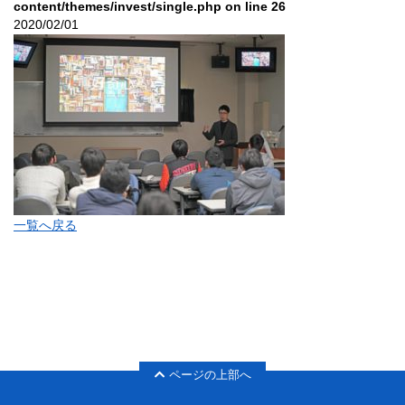
content/themes/invest/single.php
on line
26
2020/02/01
一覧へ戻る
ページの上部へ