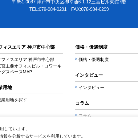
〒651-0087
神戸市中央区御幸通6-1-12三宮ビル東館7階
TEL:078-984-0291 FAX:078-984-0299
フィスエリア 神戸市中心部
価格・優遇制度
オフィスエリア 神戸市中心部
価格・優遇制度
三宮主要オフィスビル・コワーキ
ングスペースMAP
インタビュー
業用地
インタビュー
産業用地を探す
コラム
コラム
使用しています。
情報を分析するサービスを利用しています。