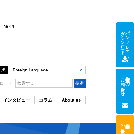
 line
44
ダウンロード
パンフレット
黒
Foreign Language
お問い合わせ
支援制度への
ロード
インタビュー
コラム
About us
の採用情報