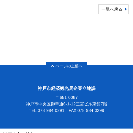
一覧へ戻る
ページの上部へ
神戸市経済観光局企業立地課
〒651-0087
神戸市中央区御幸通6-1-12三宮ビル東館7階
TEL:078-984-0291 FAX:078-984-0299