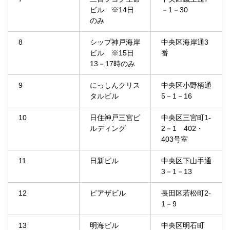
ビル ※14日
－1－30
のみ
8
シップ神戸海岸
中央区海岸通3
ビル ※15日
番
13－17時のみ
9
にっしんクリス
中央区小野柄通
タルビル
5－1－16
10
日住神戸三宮ビ
中央区三宮町1‐
ルディング
2－1 402・
403号室
11
日新ビル
中央区下山手通
3－1－13
12
ピアザビル
長田区若松町2‐
1－9
13
明海ビル
中央区明石町