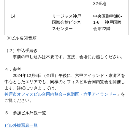
32番地
14
リージャス神戸
中央区御幸通8-
国際会館ビジネ
1-6 神戸国際
スセンター
会館22階
※ビル名50音順
（２）申込手続き
事前の申し込みは不要です。直接、会場にお越しください。
４．参考
2024年12月6日（金曜）午後に、六甲アイランド・東灘区を
中心としたエリアでも、同様のオフィスビル合同内覧会を開催し
ます。詳細につきましては、「
神戸市オフィスビル合同内覧会～東灘区・六甲アイランド～
」を
ご覧ください。
５．参加ビル外観一覧
ビル外観写真一覧