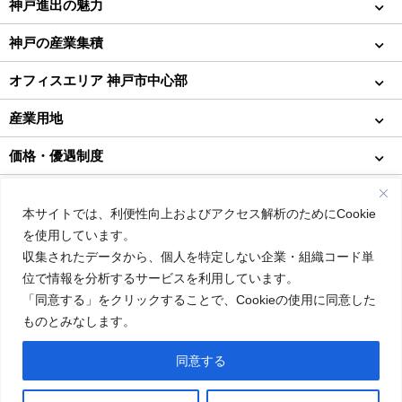
神戸進出の魅力
神戸の産業集積
オフィスエリア 神戸市中心部
産業用地
価格・優遇制度
インタビュー
本サイトでは、利便性向上およびアクセス解析のためにCookie
コラム
を使用しています。
収集されたデータから、個人を特定しない企業・組織コード単
About us
位で情報を分析するサービスを利用しています。
「同意する」をクリックすることで、Cookieの使用に同意した
その他
ものとみなします。
同意する
Copyright © City of Kobe. All rights reserved.