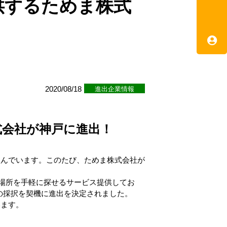
供するためま株式
2020/08/18
進出企業情報
式会社が神戸に進出！
組んでいます。このたび、ためま株式会社が
居場所を手軽に探せるサービス提供してお
E」への採択を契機に進出を決定されました。
います。