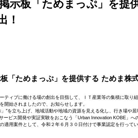
掲示板「ためまっぷ」を提
出！
板「ためまっぷ」を提供する ためま株
ーティブに働ける場の創出を目指して、ＩＴ産業等の集積に取り
を開始されましたので、お知らせします。
ぷ」”を立ち上げ、地域活動や地域の資源を見える化し、行き場や
ビス開発や実証実験をおこなう「Urban Innovation KOB
の適用案件として、令和２年６月３０日付けで事業認定を行って