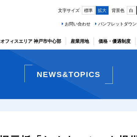
文字サイズ
標準
拡大
背景色
白
お問い合わせ
パンフレットダウン
オフィスエリア 神戸市中心部
産業用地
価格・優遇制度
NEWS&TOPICS