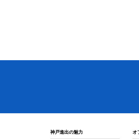
神戸進出の魅力
オ