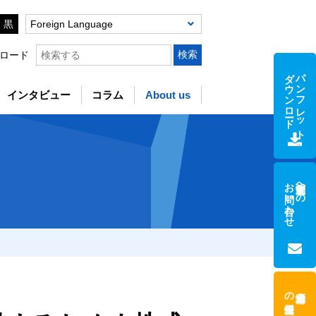
黒
Foreign Language
ロード
ダウンロード
パンフレット
インタビュー
コラム
About us
お問い合わせ
支援制度への
の採用情報