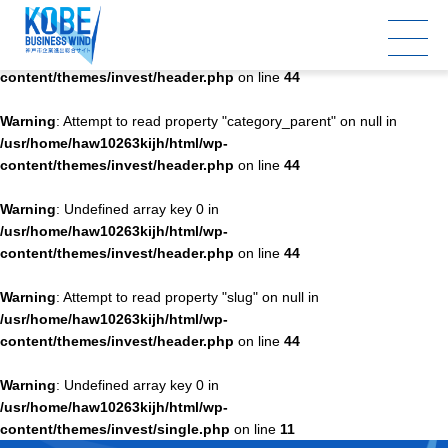
Warning
: Undefined array key 0 in
/usr/home/haw10263kijh/html/wp-
content/themes/invest/header.php
on line
44
Warning
: Attempt to read property "category_parent" on null in
/usr/home/haw10263kijh/html/wp-
content/themes/invest/header.php
on line
44
Warning
: Undefined array key 0 in
/usr/home/haw10263kijh/html/wp-
content/themes/invest/header.php
on line
44
Warning
: Attempt to read property "slug" on null in
/usr/home/haw10263kijh/html/wp-
content/themes/invest/header.php
on line
44
Warning
: Undefined array key 0 in
/usr/home/haw10263kijh/html/wp-
content/themes/invest/single.php
on line
11