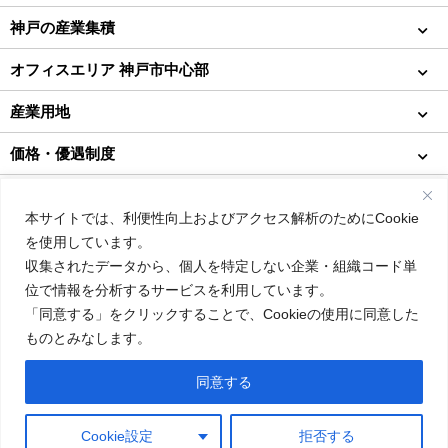
神戸の産業集積
オフィスエリア 神戸市中心部
産業用地
価格・優遇制度
インタビュー
本サイトでは、利便性向上およびアクセス解析のためにCookie
コラム
を使用しています。
収集されたデータから、個人を特定しない企業・組織コード単
About us
位で情報を分析するサービスを利用しています。
「同意する」をクリックすることで、Cookieの使用に同意した
その他
ものとみなします。
同意する
Copyright © City of Kobe. All rights reserved.
パンフレット
支援制度への
神戸市進出企業
Cookie設定
拒否する