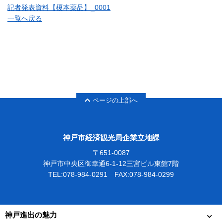
記者発表資料【榎本薬品】_0001
一覧へ戻る
ページの上部へ
神戸市経済観光局企業立地課
〒651-0087
神戸市中央区御幸通6-1-12三宮ビル東館7階
TEL:078-984-0291 FAX:078-984-0299
神戸進出の魅力