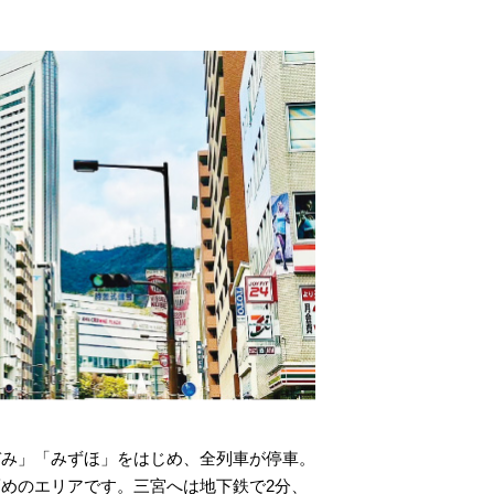
ぞみ」「みずほ」をはじめ、全列車が停車。
めのエリアです。三宮へは地下鉄で2分、