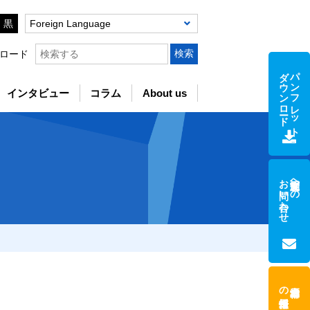
黒
Foreign Language
ロード
ダウンロード
パンフレット
インタビュー
コラム
About us
お問い合わせ
支援制度への
の採用情報