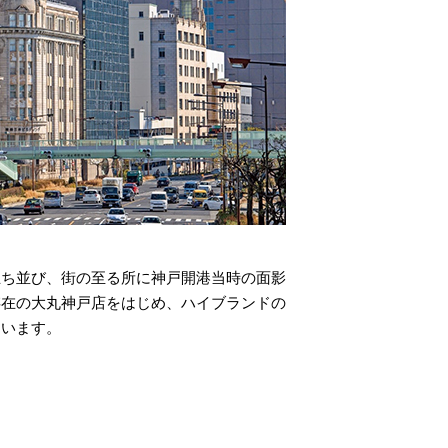
立ち並び、街の至る所に神戸開港当時の面影
存在の大丸神戸店をはじめ、ハイブランドの
ています。