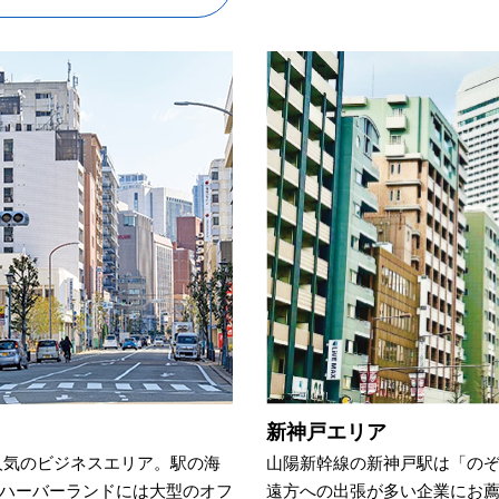
新神戸エリア
人気のビジネスエリア。駅の海
山陽新幹線の新神戸駅は「の
ハーバーランドには大型のオフ
遠方への出張が多い企業にお薦