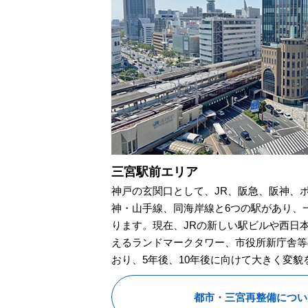
三宮駅前エリア
神戸の玄関口として、JR、阪急、阪神、
神・山手線、同海岸線と6つの駅があり、
ります。現在、JRの新しい駅ビルや西日
えるランドマークタワー、市役所新庁舎等
おり、5年後、10年後に向けて大きく変
都市・三宮再整備につい