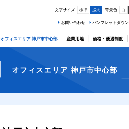
文字サイズ
標準
拡大
背景色
白
お問い合わせ
パンフレットダウン
オフィスエリア 神戸市中心部
産業用地
価格・優遇制度
オフィスエリア 神戸市中心部