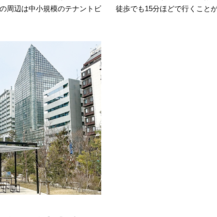
の周辺は中小規模のテナントビ
徒歩でも15分ほどで行くこと